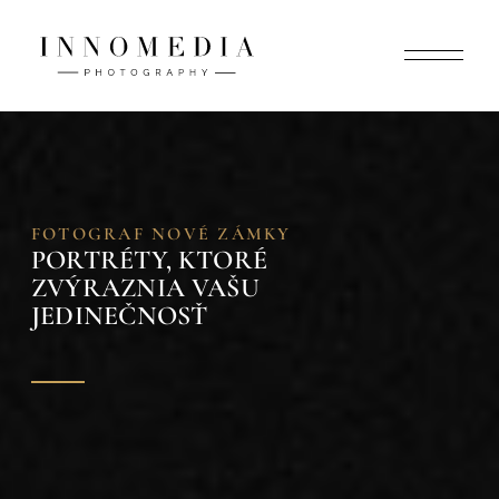
FOTOGRAF NOVÉ ZÁMKY
PORTRÉTY, KTORÉ
ZVÝRAZNIA VAŠU
JEDINEČNOSŤ