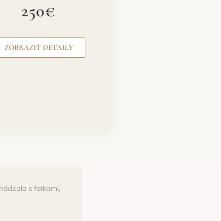
250€
ZOBRAZIŤ DETAILY
hádzala s fotkami,