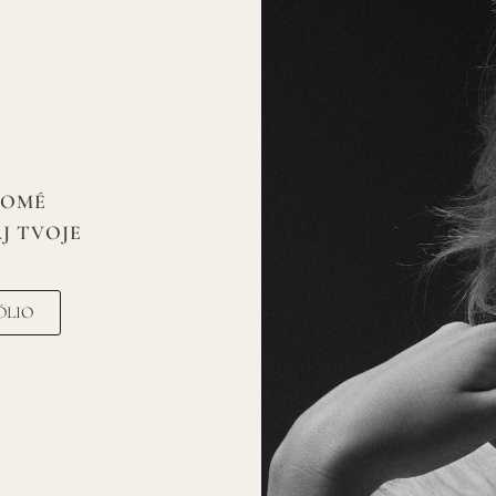
DOMÉ
J TVOJE
ÓLIO