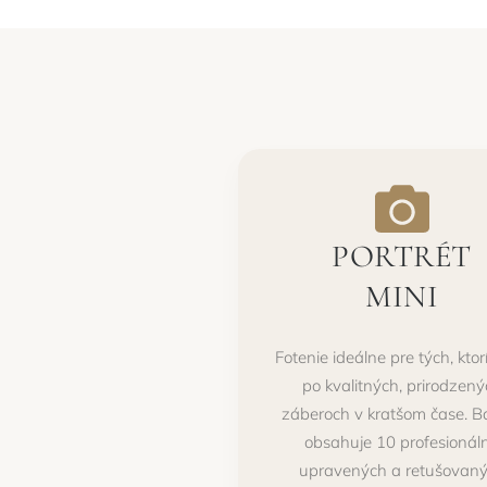
PORTRÉT
MINI
Fotenie ideálne pre tých, ktor
po kvalitných, prirodzen
záberoch v kratšom čase. Ba
obsahuje 10 profesionál
upravených a retušovan