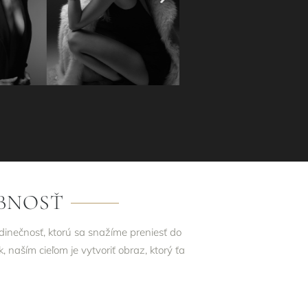
BNOSŤ
edinečnosť, ktorú sa snažíme preniesť do
, naším cieľom je vytvoriť obraz, ktorý ťa