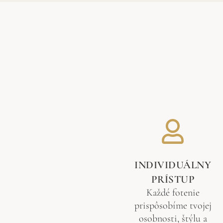
INDIVIDUÁLNY
PRÍSTUP
Každé fotenie
prispôsobíme tvojej
osobnosti, štýlu a