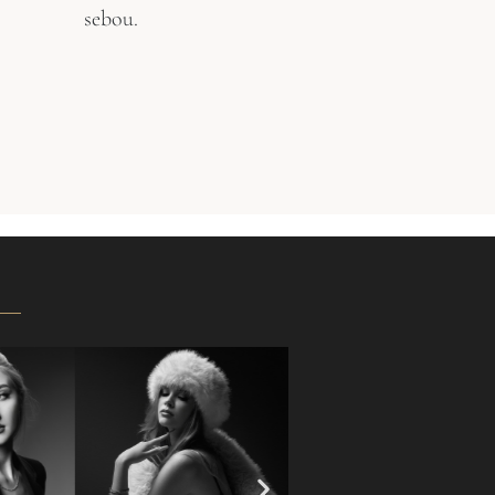
sebou.