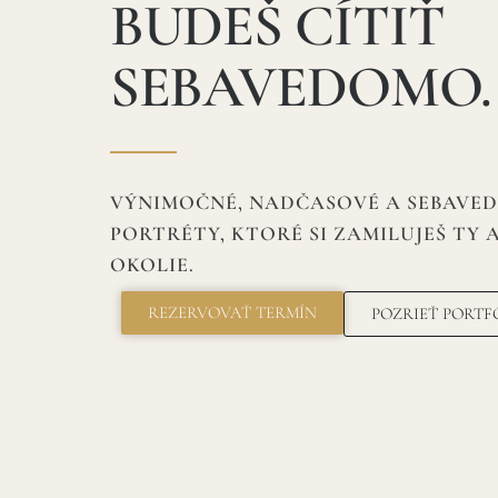
BUDEŠ CÍTIŤ
SEBAVEDOMO.
VÝNIMOČNÉ, NADČASOVÉ A SEBAVE
PORTRÉTY, KTORÉ SI ZAMILUJEŠ TY A
OKOLIE.
REZERVOVAŤ TERMÍN
POZRIEŤ PORTF