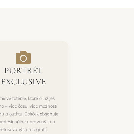
PORTRÉT
EXCLUSIVE
iové fotenie, ktoré si užiješ
o – viac času, viac možností
ngu a outfitu. Balíček obsahuje
profesionálne upravených a
retušovaných fotografií.