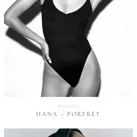
VIEW
Portréty
HANA – PORTRÉT