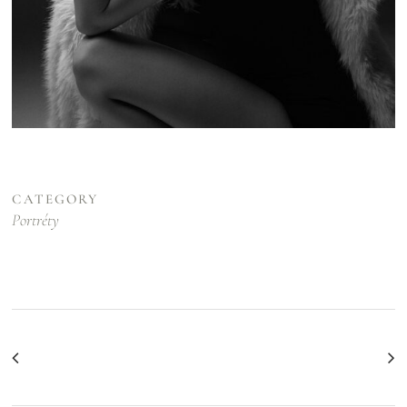
CATEGORY
Portréty