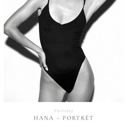
VIEW
Portréty
HANA – PORTRÉT