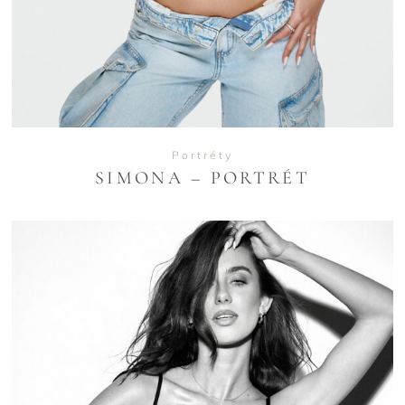
Portréty
SIMONA – PORTRÉT