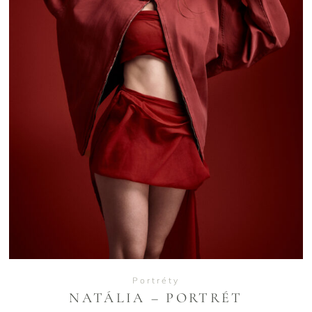
VIEW
Portréty
NATÁLIA – PORTRÉT