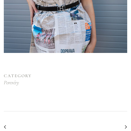
CATEGORY
Portréty