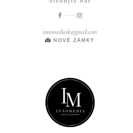
Sledujte nás
innomediask@gmail.com
NOVÉ ZÁMKY