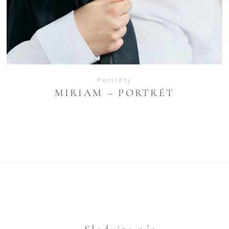
Portréty
MIRIAM – PORTRÉT