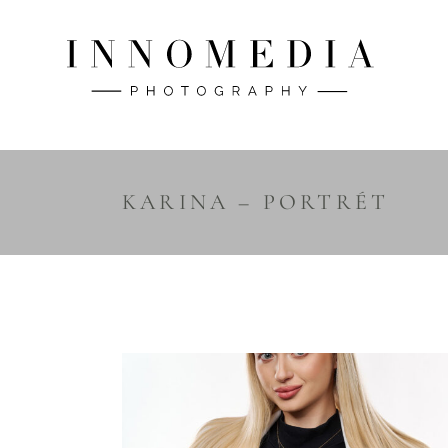
KARINA – PORTRÉT