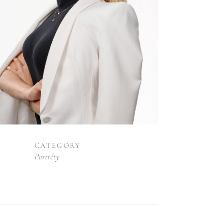
CATEGORY
Portréty