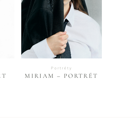
VIEW
Portréty
ÉT
MIRIAM – PORTRÉT