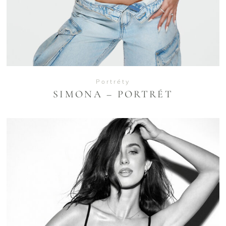
Portréty
SIMONA – PORTRÉT