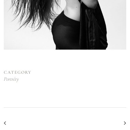
CATEGORY
Portréty