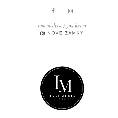
innomediask@gmail.com
NOVÉ ZÁMKY