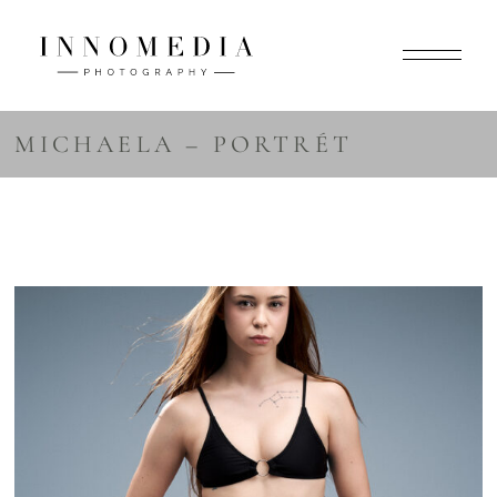
MICHAELA – PORTRÉT