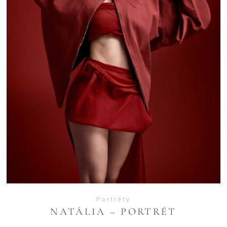
VIEW
Portréty
NATÁLIA – PORTRÉT