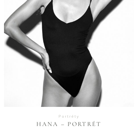
VIEW
Portréty
HANA – PORTRÉT