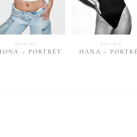
Portréty
Portréty
MONA – PORTRÉT
HANA – PORTR