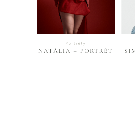
Portréty
NATÁLIA – PORTRÉT
SI