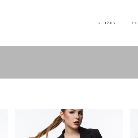
SLUŽBY
CE