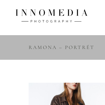
RAMONA – PORTRÉT