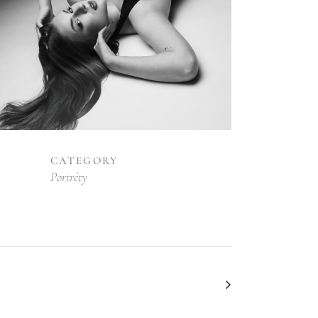
CATEGORY
Portréty