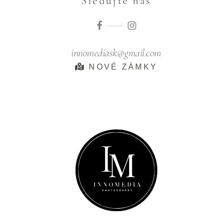
Sledujte nás
innomediask@gmail.com
NOVÉ ZÁMKY