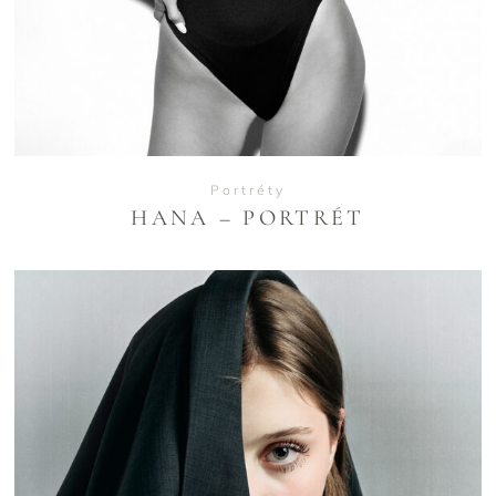
Portréty
HANA – PORTRÉT