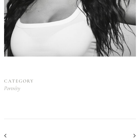
CATEGORY
Portréty