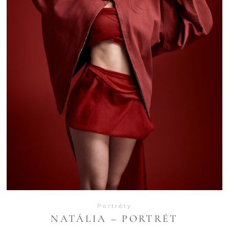
VIEW
Portréty
NATÁLIA – PORTRÉT