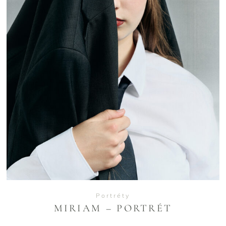
VIEW
Portréty
MIRIAM – PORTRÉT