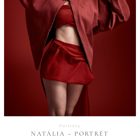
VIEW
Portréty
NATÁLIA – PORTRÉT