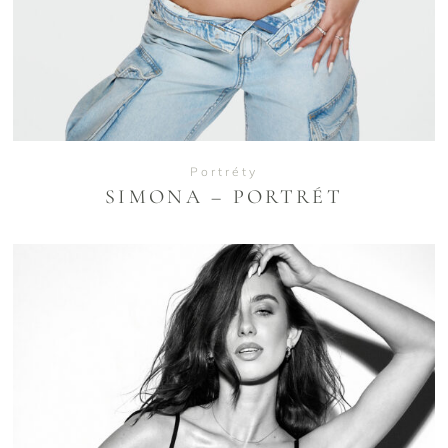
Portréty
SIMONA – PORTRÉT