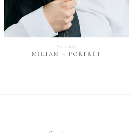
Portréty
MIRIAM – PORTRÉT