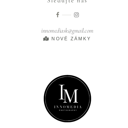
Sledujte nás
innomediask@gmail.com
NOVÉ ZÁMKY