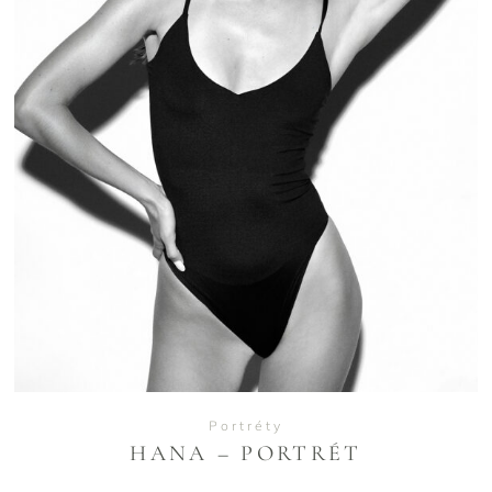
VIEW
Portréty
HANA – PORTRÉT