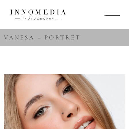
VANESA – PORTRÉT