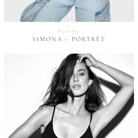
Portréty
SIMONA – PORTRÉT