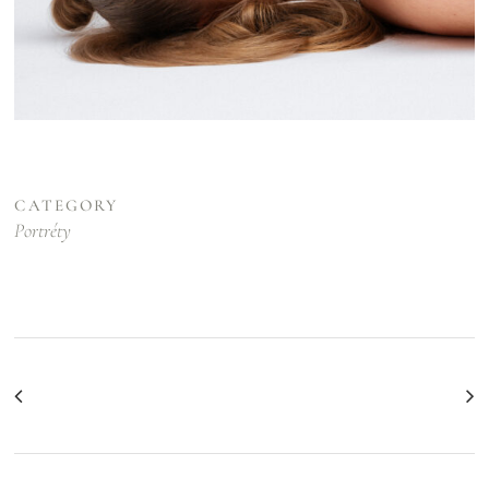
CATEGORY
Portréty