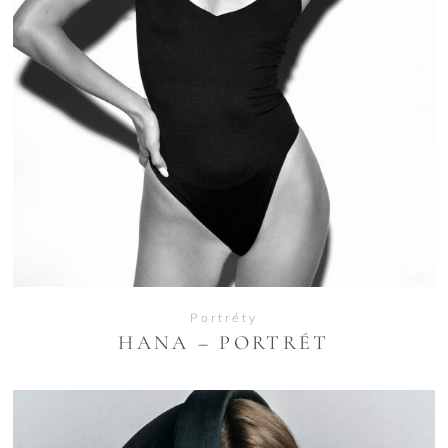
VIEW
Portréty
HANA – PORTRÉT