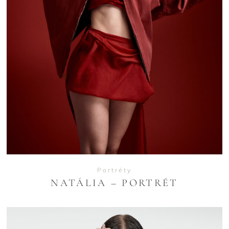
VIEW
Portréty
NATÁLIA – PORTRÉT