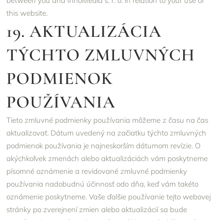
between you and InnoMedia s. r. o. in relation to your use of
this website.
19. AKTUALIZÁCIA
TÝCHTO ZMLUVNÝCH
PODMIENOK
POUŽÍVANIA
Tieto zmluvné podmienky používania môžeme z času na čas
aktualizovať. Dátum uvedený na začiatku týchto zmluvných
podmienok používania je najneskorším dátumom revízie. O
akýchkoľvek zmenách alebo aktualizáciách vám poskytneme
písomné oznámenie a revidované zmluvné podmienky
používania nadobudnú účinnosť odo dňa, keď vám takéto
oznámenie poskytneme. Vaše ďalšie používanie tejto webovej
stránky po zverejnení zmien alebo aktualizácií sa bude