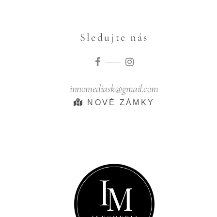
Sledujte nás
innomediask@gmail.com
NOVÉ ZÁMKY