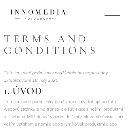
TERMS AND
CONDITIONS
Tieto zmluvné podmienky používania boli naposledny
aktualizované 18. máj 2026
1. ÚVOD
Tieto zmluvné podmienky používania sa vzťahujú na túto
webovú stránku a na transakcie súvisiace s našimi produktmi
a službami. Môžete byť viazaní ďalšími zmluvami súvisiacimi s
vaším vzťahom s nami alebo akýmikoľvek produktmi alebo