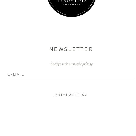
NEWSLETTER
Sledujte naše najnovšie príbehy