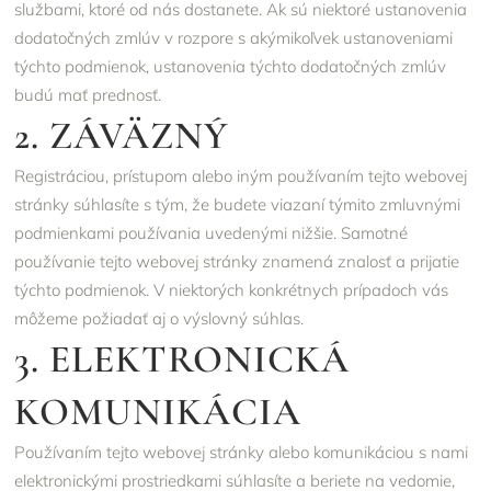
službami, ktoré od nás dostanete. Ak sú niektoré ustanovenia
dodatočných zmlúv v rozpore s akýmikoľvek ustanoveniami
týchto podmienok, ustanovenia týchto dodatočných zmlúv
budú mať prednosť.
2. ZÁVÄZNÝ
Registráciou, prístupom alebo iným používaním tejto webovej
stránky súhlasíte s tým, že budete viazaní týmito zmluvnými
podmienkami používania uvedenými nižšie. Samotné
používanie tejto webovej stránky znamená znalosť a prijatie
týchto podmienok. V niektorých konkrétnych prípadoch vás
môžeme požiadať aj o výslovný súhlas.
3. ELEKTRONICKÁ
KOMUNIKÁCIA
Používaním tejto webovej stránky alebo komunikáciou s nami
elektronickými prostriedkami súhlasíte a beriete na vedomie,