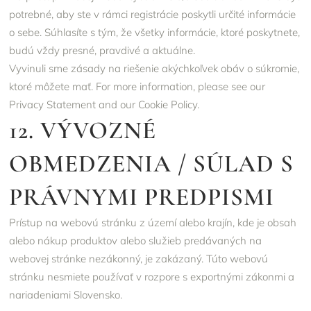
potrebné, aby ste v rámci registrácie poskytli určité informácie
o sebe. Súhlasíte s tým, že všetky informácie, ktoré poskytnete,
budú vždy presné, pravdivé a aktuálne.
Vyvinuli sme zásady na riešenie akýchkoľvek obáv o súkromie,
ktoré môžete mať. For more information, please see our
Privacy Statement
and our
Cookie Policy
.
12. VÝVOZNÉ
OBMEDZENIA / SÚLAD S
PRÁVNYMI PREDPISMI
Prístup na webovú stránku z území alebo krajín, kde je obsah
alebo nákup produktov alebo služieb predávaných na
webovej stránke nezákonný, je zakázaný. Túto webovú
stránku nesmiete používať v rozpore s exportnými zákonmi a
nariadeniami Slovensko.