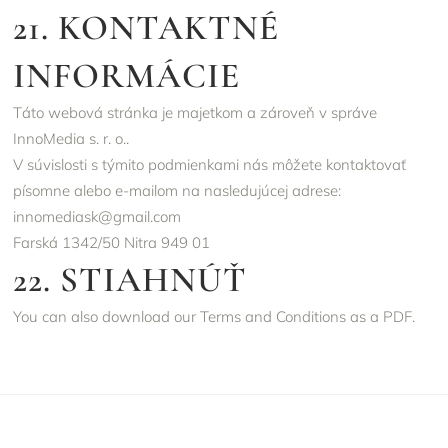
21. KONTAKTNÉ
INFORMÁCIE
Táto webová stránka je majetkom a zároveň v správe
InnoMedia s. r. o..
V súvislosti s týmito podmienkami nás môžete kontaktovať
písomne alebo e-mailom na nasledujúcej adrese:
innomediask@gmail.com
Farská 1342/50 Nitra 949 01
22. STIAHNÚŤ
You can also
download
our Terms and Conditions as a PDF.