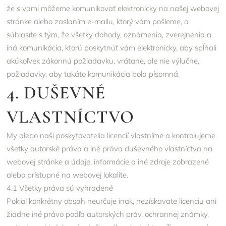
že s vami môžeme komunikovať elektronicky na našej webovej
stránke alebo zaslaním e-mailu, ktorý vám pošleme, a
súhlasíte s tým, že všetky dohody, oznámenia, zverejnenia a
iná komunikácia, ktorú poskytnúť vám elektronicky, aby spĺňali
akúkoľvek zákonnú požiadavku, vrátane, ale nie výlučne,
požiadavky, aby takáto komunikácia bola písomná.
4. DUŠEVNÉ
VLASTNÍCTVO
My alebo naši poskytovatelia licencií vlastníme a kontrolujeme
všetky autorské práva a iné práva duševného vlastníctva na
webovej stránke a údaje, informácie a iné zdroje zobrazené
alebo prístupné na webovej lokalite.
4.1 Všetky práva sú vyhradené
Pokiaľ konkrétny obsah neurčuje inak, nezískavate licenciu ani
žiadne iné právo podľa autorských práv, ochrannej známky,