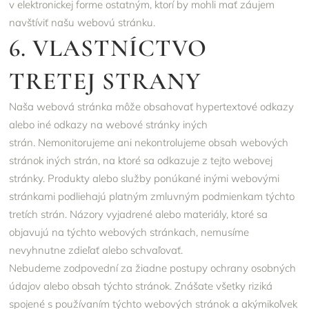
v elektronickej forme ostatným, ktorí by mohli mať záujem
navštíviť našu webovú stránku.
6. VLASTNÍCTVO
TRETEJ STRANY
Naša webová stránka môže obsahovať hypertextové odkazy
alebo iné odkazy na webové stránky iných
strán. Nemonitorujeme ani nekontrolujeme obsah webových
stránok iných strán, na ktoré sa odkazuje z tejto webovej
stránky. Produkty alebo služby ponúkané inými webovými
stránkami podliehajú platným zmluvným podmienkam týchto
tretích strán. Názory vyjadrené alebo materiály, ktoré sa
objavujú na týchto webových stránkach, nemusíme
nevyhnutne zdieľať alebo schvaľovať.
Nebudeme zodpovední za žiadne postupy ochrany osobných
údajov alebo obsah týchto stránok. Znášate všetky riziká
spojené s používaním týchto webových stránok a akýmikoľvek