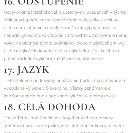
16. ODSTÚPENIE
Nevykonanie ktoréhokoľvek z ustanovení uvedených v týchto
zmluvných podmienkach používania a akejkoľvek zmluve
alebo neuplatnenie akejkoľvek možnosti vypovedania sa
nebude vykladať ako vzdanie sa takýchto ustanovení a nemá
vplyv na platnosť týchto podmienok alebo akejkoľvek zmluvy
alebo akejkoľvek dohody alebo akejkoľvek jej časti alebo na
právo následne vykonať každé jedno ustanovenie.
17. JAZYK
Tieto zmluvné podmienky používania budú interpretované a
vykladané výlučne v Slovenčina. Všetky oznámenia a
korešpondencia budú napísané výlučne v tomto jazyku.
18. CELÁ DOHODA
These Terms and Conditions, together with our
privacy
statement
and
cookie policy
, constitute the entire agreement